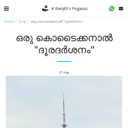
# Ranjith's Pegasus
Home
Blog
ഒരു കൊടൈക്കനാൽ "ദൂരദർശനം"
ഒരു കൊടൈക്കനാൽ
"ദൂരദർശനം"
27
Aug